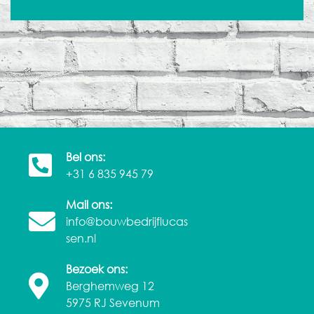
Bel ons:
+31 6 835 945 79
Mail ons:
info@bouwbedrijflucas
sen.nl
Bezoek ons:
Berghemweg 12
5975 RJ Sevenum